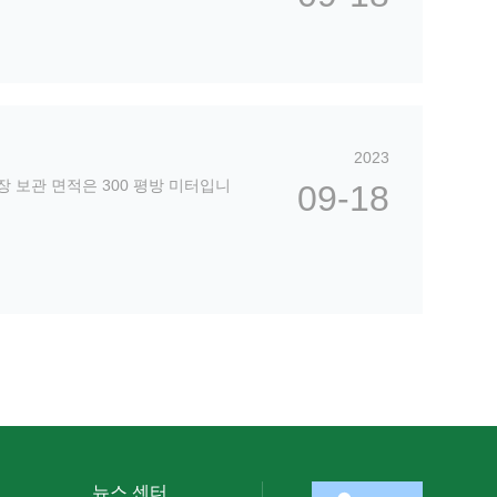
0
0
2023
냉장 보관 면적은 300 평방 미터입니
09-18
뉴스 센터