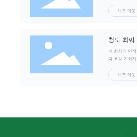
체크 아웃
청도 최씨
이 회사의 면적은
다. 6 대 3 
체크 아웃