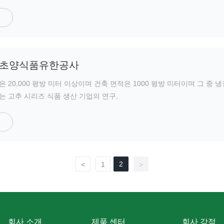
 초양식품유한공사
 20,000 평방 미터 이상이며 건축 면적은 1000 평방 미터이며 그 중 
회사는 고추 시리즈 식품 생산 기업의 연구,
2
<
1
>
회사 소개
제품 센터
회사 강점