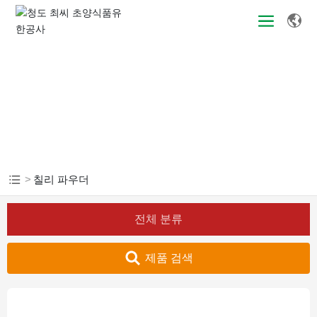
제품 센터
칠리 파우더
전체 분류
제품 검색