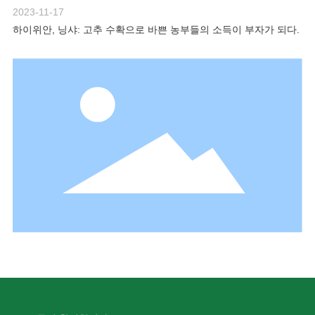
2023-11-17
하이위안, 닝샤: 고추 수확으로 바쁜 농부들의 소득이 부자가 되다.